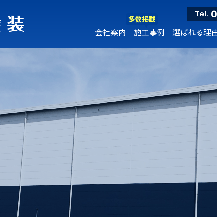
0
Tel.
多数掲載
会社案内
施工事例
選ばれる理