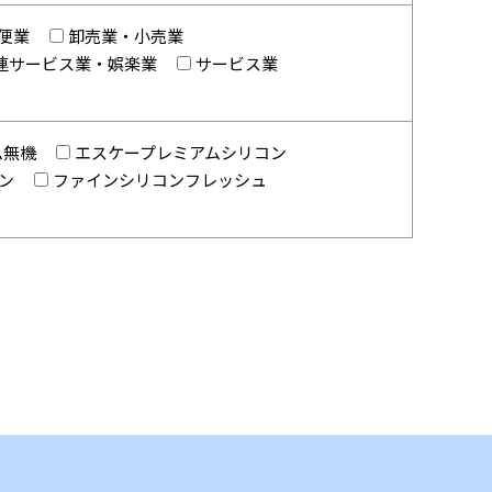
便業
卸売業・小売業
連サービス業・娯楽業
サービス業
ム無機
エスケープレミアムシリコン
ン
ファインシリコンフレッシュ