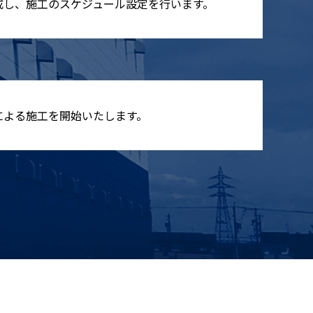
成し、施工のスケジュール設定を行います。
による施工を開始いたします。