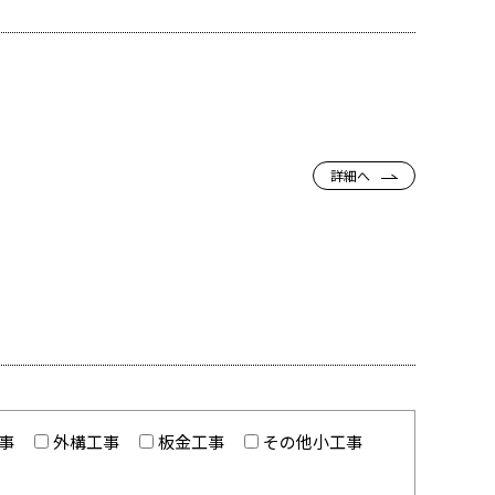
詳細へ
事
外構工事
板金工事
その他小工事