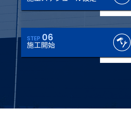
06
STEP
施工開始