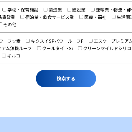
学校・保育施設
製造業
建設業
運輸業・物流・郵
品賃貸業
宿泊業・飲食サービス業
医療・福祉
生活関
その他
ワーフッ素
キクスイSPパワールーフF
エスケープレミア
ミアム無機ルーフ
クールタイトSi
クリーンマイルドシリコ
キルコ