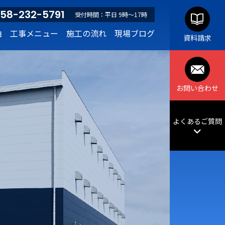
58-232-5791
受付時間：平日 9時～17時
由
工事メニュー
施工の流れ
現場ブログ
資料請求
お問い合わせ
よくあるご質問