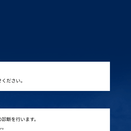
せください。
の診断を行います。
ん。