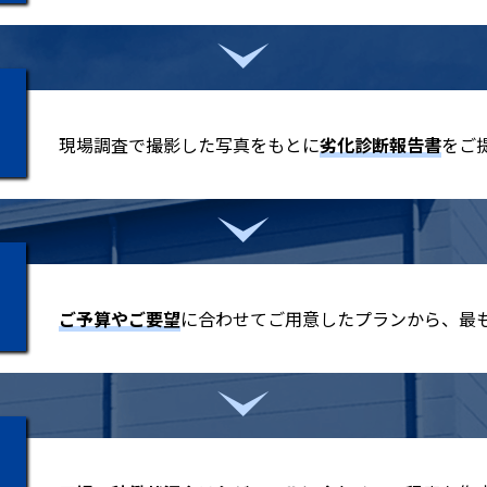
現場調査で撮影した写真をもとに
劣化診断報告書
をご
ご予算やご要望
に合わせてご用意したプランから、最