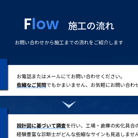
Flow
施工の流れ
お問い合わせから施工までの流れをご紹介します
お電話またはメールにてお問い合わせください。
些細なご質問
でもかまいません、お気軽にお問い合わ
設計図に基づいて調査
を行い、工場・倉庫の劣化具合
経験豊富な診断士がどんな些細なサインも見逃しませ