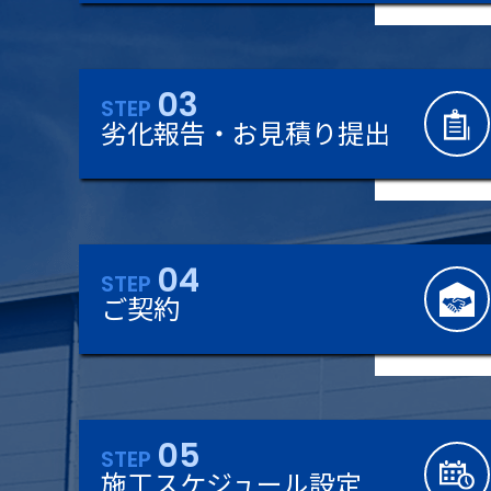
03
STEP
劣化報告・お見積り提出
04
STEP
ご契約
05
STEP
施工スケジュール設定