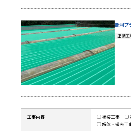
掛洞プ
塗装工
工事内容
塗装工事
解体・撤去工