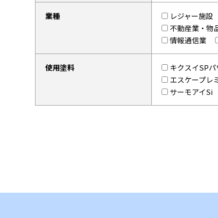
業種
レジャー施設
不動産業・物
情報通信業
使用塗料
キクスイSPパ
エスケープレ
サーモアイSi