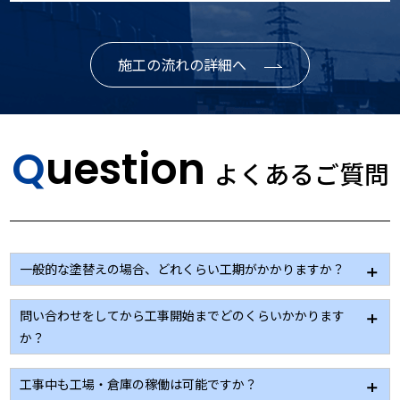
施工の流れの詳細へ
Question
よくあるご質問
一般的な塗替えの場合、どれくらい工期がかかりますか？
建物の大きさにもよりますが、大規模修繕の場合２～
問い合わせをしてから工事開始までどのくらいかかります
３カ月、小工事の場合２～３週間ほどになります。
か？
現地調査→見積作成→色決め等考慮すると、１カ月程
工事中も工場・倉庫の稼働は可能ですか？
度になります。