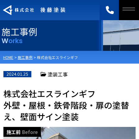
施工事例
Works
HOME
>
施工事例
>
株式会社エスラインギフ
塗装工事
2024.01.25
株式会社エスラインギフ
外壁・屋根・鉄骨階段・扉の塗替
え、壁面サイン塗装
施工前
Before