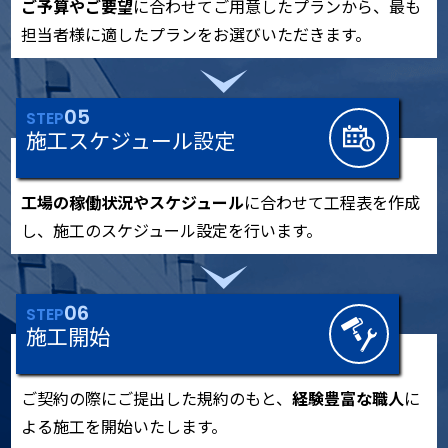
ご予算やご要望
に合わせてご用意したプランから、最も
担当者様に適したプランをお選びいただきます。
05
STEP
施工スケジュール設定
工場の稼働状況やスケジュール
に合わせて工程表を作成
し、施工のスケジュール設定を行います。
06
STEP
施工開始
ご契約の際にご提出した規約のもと、
経験豊富な職人
に
よる施工を開始いたします。