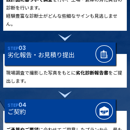
診断を行います。
経験豊富な診断士がどんな些細なサインも見逃しませ
ん。
03
STEP
劣化報告・お見積り提出
現場調査で撮影した写真をもとに
劣化診断報告書
をご提
出します。
04
STEP
ご契約
ご予算やご要望
に合わせてご用意したプランから、最も