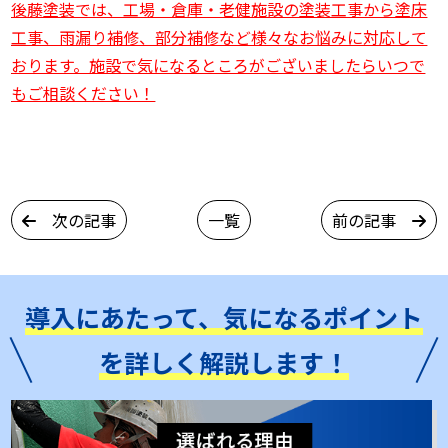
後藤塗装では、工場・倉庫・老健施設の塗装工事から塗床
工事、雨漏り補修、部分補修など様々なお悩みに対応して
おります。施設で気になるところがございましたらいつで
もご相談ください！
次の記事
一覧
前の記事
導入にあたって、気になるポイント
を詳しく解説します！