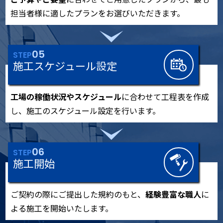
担当者様に適したプランをお選びいただきます。
05
STEP
施工スケジュール設定
工場の稼働状況やスケジュール
に合わせて工程表を作成
し、施工のスケジュール設定を行います。
06
STEP
施工開始
ご契約の際にご提出した規約のもと、
経験豊富な職人
に
よる施工を開始いたします。