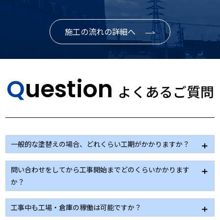
施工の流れの詳細へ
Question
よくあるご質問
一般的な塗替えの場合、どれくらい工期がかかりますか？
建物の大きさにもよりますが、大規模修繕の場合２～
問い合わせをしてから工事開始までどのくらいかかります
３カ月、小工事の場合２～３週間ほどになります。
か？
現地調査→見積作成→色決め等考慮すると、１カ月程
工事中も工場・倉庫の稼働は可能ですか？
度になります。